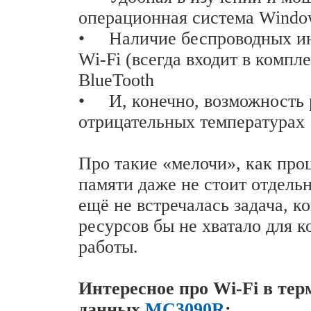
операционная система Window
•
Наличие беспроводных и
Wi-Fi (всегда входит в компле
BlueTooth
•
И, конечно, возможность
отрицательных температурах
Про такие «мелочи», как про
памяти даже не стоит отдельн
ещё не встречалась задача, ко
ресурсов бы не хватало для 
работы.
Интересное про Wi-Fi в тер
данных
MC3090R
: