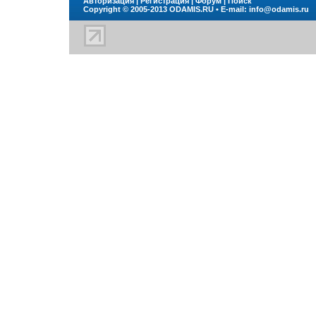
Авторизация
|
Регистрация
|
Форум
|
Поиск
Copyright © 2005-2013
ODAMIS.RU
• E-mail:
info@odamis.ru