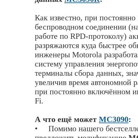
Как известно, при постоянн
беспроводном соединении (н
работе по RPD-протоколу) а
разряжаются куда быстрее об
инженеры Motorola разработа
систему управления энергопо
терминалы сбора данных, зна
увеличив время автономной 
при постоянно включённом и
Fi.
А что ещё может
MC3090
:
•
Помимо нашего бестселл
предложить модификацию
M