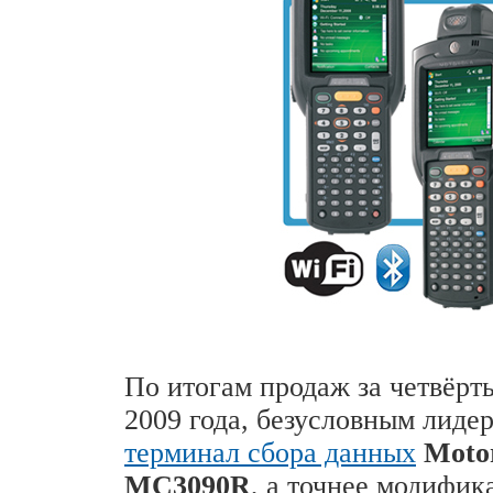
По итогам продаж за четвёрт
2009 года, безусловным лиде
терминал сбора данных
Moto
MC3090R
, а точнее модифик