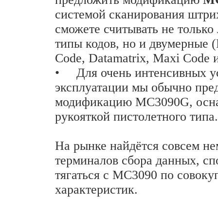
системой сканирования штрих
сможете считывать не только
типы кодов, но и двумерные 
Code, Datamatrix, Maxi Code 
•
Для очень интенсивных у
эксплуатации мы обычно пре
модификацию MC3090G, ос
рукояткой пистолетного типа.
Н
а рынке найдётся совсем н
терминалов сбора данных, с
тягаться с MC3090 по совоку
характеристик.