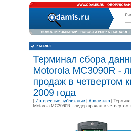
WWW.ODAMIS.RU -
ОБОРУДОВАНИ
Пои
НОВОСТИ КОМПАНИЙ
•
НОВОСТИ РЫНКА
•
КАТАЛОГ
•
КАТАЛОГ
Терминал сбора дан
Motorola MC3090R - 
продаж в четвертом к
2009 года
|
Интересные публикации
|
Аналитика
| Термина
Motorola MC3090R - лидер продаж в четвертом 