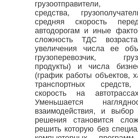
грузоотправители, тр
средства, грузополучате
средняя скорость пере
автодорогам и иные факто
сложность ТДС возраст
увеличения числа ее объе
грузоперевозчик, грузо
продукты) и числа бизнес
(график работы объектов, х
транспортных средств,
скорость на автотрасса
Уменьшается наглядн
взаимодействия, и выбор 
решения становится слож
решить которую без специ
компьютерных программ 