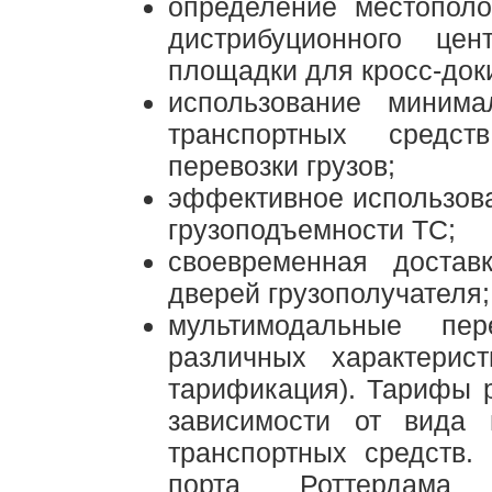
определение местополо
дистрибуционного це
площадки для кросс-доки
использование минима
транспортных средс
перевозки грузов;
эффективное использов
грузоподъемности ТС;
своевременная достав
дверей грузополучателя;
мультимодальные пер
различных характери
тарификация). Тарифы 
зависимости от вида 
транспортных средств.
порта Роттердам