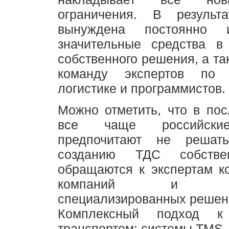
ограничения. В результ
вынуждена постоянно ин
значительные средства в
собственного решения, а та
команду экспертов по т
логистике и программистов.
Можно отметить, что в по
все чаще российски
предпочитают не решат
созданию ТДС собстве
обращаются к экспертам к
компаний и пос
специализированных решен
Комплексный подход к
транспортом: системы TMS