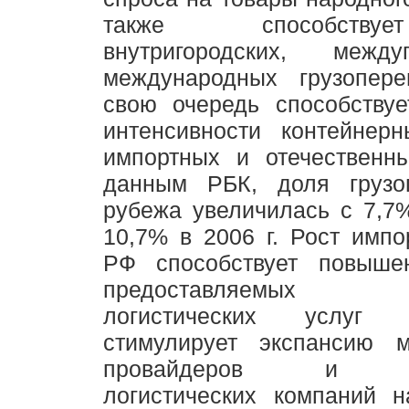
также способству
внутригородских, межд
международных грузопере
свою очередь способству
интенсивности контейнерн
импортных и отечественны
данным РБК, доля грузоп
рубежа увеличилась с 7,7%
10,7% в 2006 г. Рост импо
РФ способствует повыше
предоставляемых тр
логистических услуг 
стимулирует экспансию 
провайдеров и тра
логистических компаний н