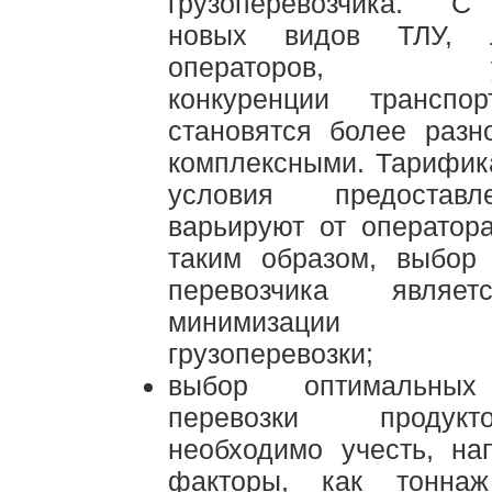
грузоперевозчика. С
новых видов ТЛУ, ло
операторов, уже
конкуренции транспо
становятся более разн
комплексными. Тарифик
условия предостав
варьируют от оператора
таким образом, выбор 
перевозчика являе
минимизации с
грузоперевозки;
выбор оптимальных
перевозки продук
необходимо учесть, на
факторы, как тоннаж