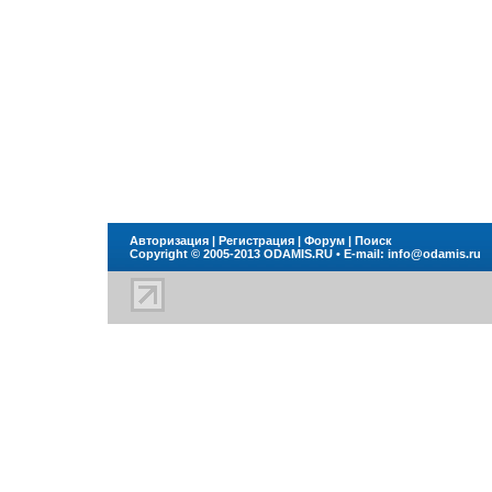
Авторизация
|
Регистрация
|
Форум
|
Поиск
Copyright © 2005-2013
ODAMIS.RU
• E-mail:
info@odamis.ru