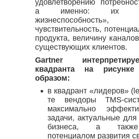
удовлетворению потребнос
а именно: их «фи
жизнеспособность»,
чувствительность, потенциа
продукта, величину каналов
существующих клиентов.
Gartner интерпретир
квадранта на рисунке
образом:
в квадрант «лидеров» (l
те вендоры TMS-сист
максимально эффект
задачи, актуальные для
бизнеса, а такж
потенциалом развития с