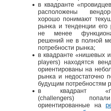
в квадранте «провидцев»
расположены вендо
хорошо понимают текущ
рынка и тенденции его 
не менее функцион
решений не в полной м
потребности рынка;
в квадранте «нишевых иг
players) находятся вен
ориентированы на небо
рынка и недостаточно п
будущим потребностям р
в квадрант «пре
(challengers) попа
ориентированные на
р