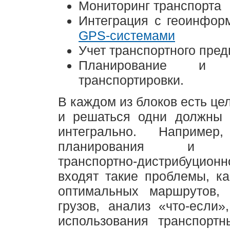
Мониторинг транспорта
Интеграция с геоинфор
GPS-системами
Учет транспортного пре
Планирование и о
транспортировки.
В каждом из блоков есть це
и решаться одни должны 
интегрально. Наприме
планирования и оп
транспортно-дистрибуц
входят такие проблемы, к
оптимальных маршрутов, 
грузов, анализ «что-если»
использования транспортн