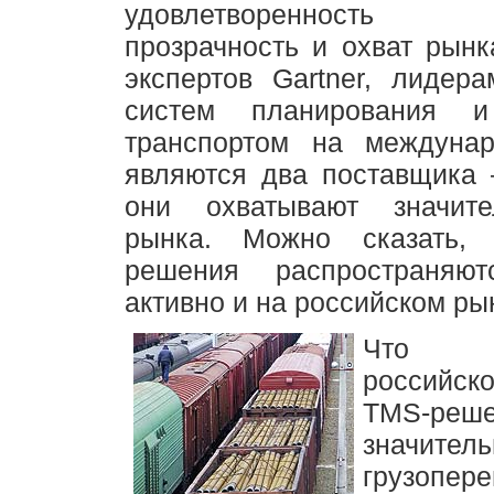
удовлетворенность 
прозрачность и охват рын
экспертов Gartner, лидер
систем планирования и
транспортом на междуна
являются два поставщика –
они охватывают значит
рынка. Можно сказать,
решения распространяют
активно и на российском ры
Что к
российс
TMS-реше
значите
грузопер