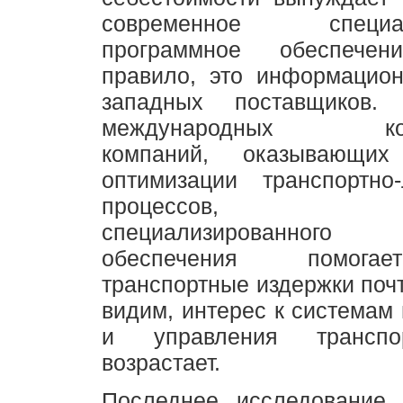
современное специали
программное обеспече
правило, это информацио
западных поставщиков
международных конс
компаний, оказывающи
оптимизации транспортно-
процессов, при
специализированного п
обеспечения помога
транспортные издержки почт
видим, интерес к системам
и управления транспо
возрастает.
Последнее исследование 