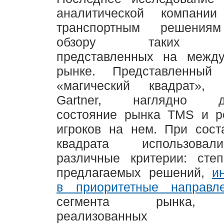
аналитической компании
транспортным решения
обзору таких TMS
представленных на между
рынке. Представленный
«магический квадрат», 
Gartner, наглядно де
состояние рынка TMS и р
игроков на нем. При сост
квадрата использова
различные критерии: степ
предлагаемых решений,
и
в приоритетные направл
сегмента рынка, к
реализованных вн