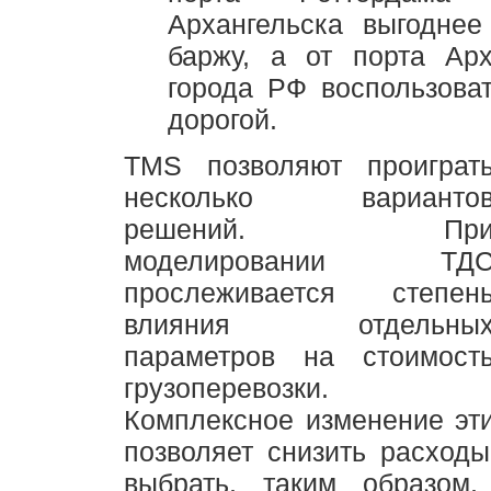
Архангельска выгоднее
баржу, а от порта Арх
города РФ воспользова
дорогой.
TMS позволяют проиграт
несколько варианто
решений. Пр
моделировании ТД
прослеживается степен
влияния отдельны
параметров на стоимост
грузоперевозки.
Комплексное изменение эт
позволяет снизить расходы
выбрать, таким образом,