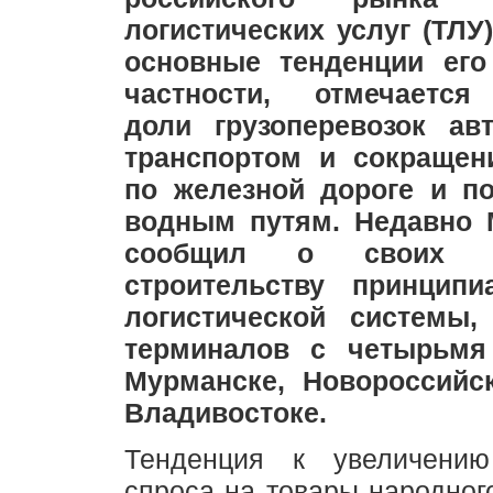
логистических услуг (ТЛУ
основные тенденции его
частности, отмечается
доли грузоперевозок ав
транспортом и сокращен
по железной дороге и п
водным путям. Недавно 
сообщил о своих 
строительству принципи
логистической системы,
терминалов с четырьмя
Мурманске, Новороссийс
Владивостоке.
Тенденция к увеличению
спроса на товары народног