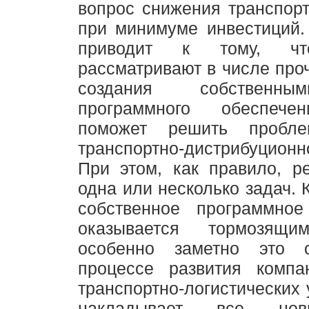
вопрос снижения транспор
при минимуме инвестиций.
приводит к тому, чт
рассматривают в числе проч
создания собственн
программного обеспечен
поможет решить пробле
транспортно-дистрибуционно
При этом, как правило, р
одна или несколько задач. 
собственное программное
оказывается тормозящи
особенно заметно это с
процессе развития комп
транспортно-логистических 
накладывает все нов