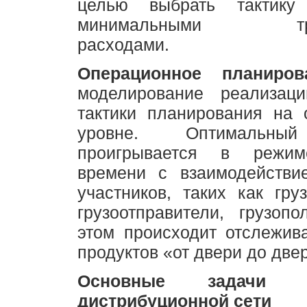
целью выбрать тактику
минимальными тран
расходами.
Операционное планиров
моделирование реализац
тактики планирования на 
уровне. Оптимальны
проигрывается в режим
времени с взаимодействи
участников, таких как груз
грузоотправители, грузопо
этом происходит отслежив
продуктов «от двери до две
Основные задачи тр
дистрибуционной сети