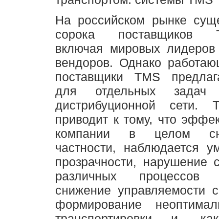
На российском рынке суще
сорока поставщиков T
включая мировых лидеров 
вендоров. Однако работаю
поставщики TMS предлаг
для отдельных задач т
дистрибуционной сети. 
приводит к тому, что эффе
компании в целом сн
частности, наблюдается у
прозрачности, нарушение 
различных процессов 
снижение управляемости с
формирование неоптимал
транспортировки и, как