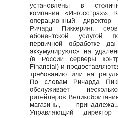
установлены в столич
компании «Ингосстрах». К
операционный директор
Ричард Пиккеринг, серв
абонентской услугой 
первичной обработке да
аккумулируются на удален
(в России серверы конт
Financial) и предоставляютс
требованию или на регуля
По словам Ричарда Пикк
обслуживает несколь
ритейлеров Великобритании
магазины, принадлежа
Управляющий директор