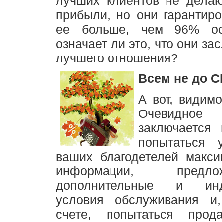
лучших клиентов не дела
прибыли, но они гарантир
ее больше, чем 96% ос
означает ли это, что они за
лучшего отношения?
Всем не до 
А вот, видимо
Очевидно
заключается 
попытаться 
ваших благодетелей макси
информации, пред
дополнительные и инд
условия обслуживания и
счете, попытаться про