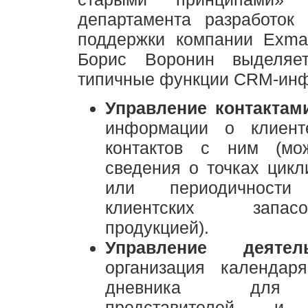
департамента разработок 
поддержки компании Exmar
Борис Воронин выделяе
типичные функции CRM-инф
Управление контактам
информации о клиент
контактов с ним (мо
сведения о точках цик
или периодичности
клиентских запа
продукцией).
Управление деятел
организация календар
дневника для 
представителей и 