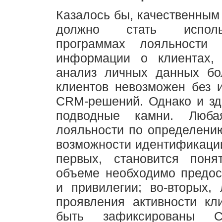
Казалось бы, качественным
должно стать испол
программах лояльности 
информации о клиентах,
анализ личных данных бо
клиентов невозможен без 
CRM-решений. Однако и зд
подводные камни. Люба
лояльности по определени
возможности идентификации
первых, становится поня
объеме необходимо предос
и привилегии; во-вторых,
проявления активности кл
быть зафиксированы CR