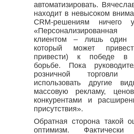
автоматизировать. Вячесла
находит в невысоком внима
CRM-решениям ничего уд
«Персонализированна
клиентом – лишь один и
который может привес
привести) к победе в к
борьбе. Пока руководит
розничной торговли п
использовать другие ви
массовую рекламу, цено
конкурентами и расширен
присутствия».
Обратная сторона такой о
оптимизм. Фактическ