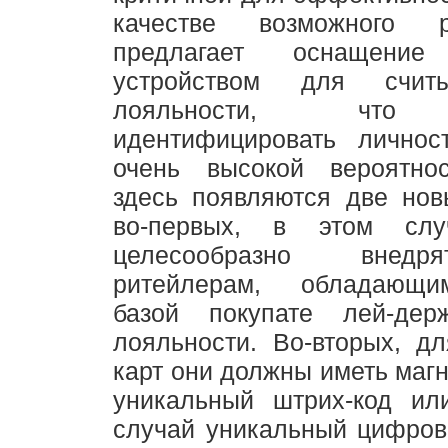
качестве возможного 
предлагает оснащение
устройством для счит
лояльности, что 
идентифицировать личнос
очень высокой вероятно
здесь появляются две нов
во-первых, в этом слу
целесообразно внедр
ритейлерам, обладающ
базой покупате лей-дер
лояльности. Во-вторых, д
карт они должны иметь магн
уникальный штрих-код ил
случай уникальный цифров