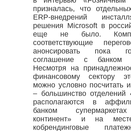
призналась, что отдельны
ERP-внедрений инстал
решения Microsoft в росси
еще не было. Компа
соответствующие перего
анонсировать пока г
соглашение с банком «
Несмотря на принадлежнос
финансовому сектору эт
можно условно посчитать 
– большинство отделений 
располагаются в аффил
банком супермаркета
континент» и на мест
кобрендинговые плате