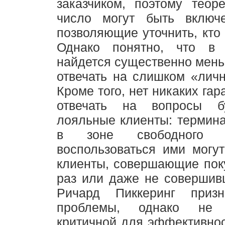
заказчиком, поэтому теор
число могут быть включ
позволяющие уточнить, кто 
Однако понятно, что в 
найдется существенно мен
отвечать на слишком «лич
Кроме того, нет никаких гара
отвечать на вопросы б
лояльные клиенты: термин
в зоне свободного 
воспользоваться ими могу
клиенты, совершающие пок
раз или даже не совершив
Ричард Пиккеринг призн
проблемы, однако не 
критичной для эффективнос