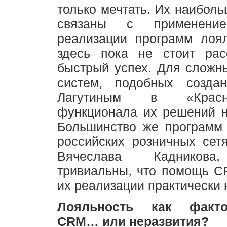
только мечтать. Их наибол
связаны с применен
реализации программ лоял
здесь пока не стоит рас
быстрый успех. Для сложн
систем, подобных созда
Лагутиным в «Красн
функционала их решений н
Большинство же программ 
российских розничных сет
Вячеслава Кадникова,
тривиальны, что помощь C
их реализации практически 
Лояльность как факто
CRM… или неразвития?