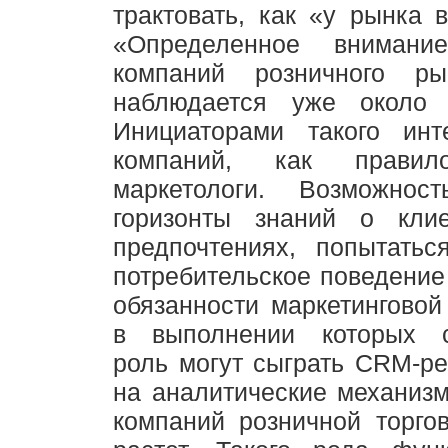
трактовать, как «у рынка в
«Определенное внимание
компаний розничного 
наблюдается уже около 
Инициаторами такого инт
компаний, как правил
маркетологи. Возможнос
горизонты знаний о кли
предпочтениях, попытатьс
потребительское поведение
обязанности маркетинговой
в выполнении которых с
роль могут сыграть CRM-р
на аналитические механиз
компаний розничной торго