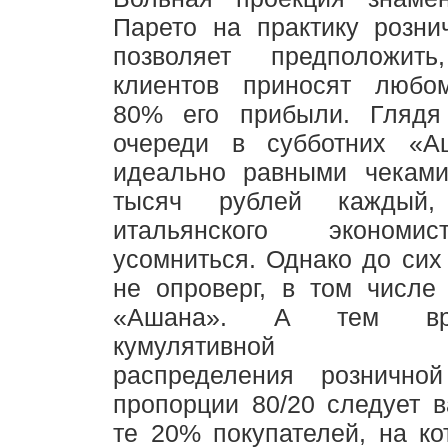
Парето на практику розни
позволяет предположи
клиентов приносят любо
80% его прибыли. Глядя
очереди в субботних «А
идеально равными чеками
тысяч рублей каждый,
итальянского экономи
усомниться. Однако до сих 
не опроверг, в том числе
«Ашана». А тем вр
кумулятивной зав
распределения рознично
пропорции 80/20 следует 
те 20% покупателей, на к