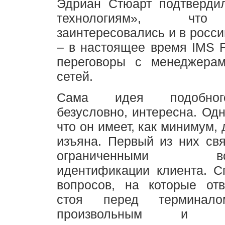
Эдриан Стюарт подтверди
технологиям», что
заинтересовались и в росси
– в настоящее время IMS Fi
переговоры с менеджерам
сетей.
Сама идея подобног
безусловно, интересна. Одн
что он имеет, как минимум,
изъяна. Первый из них св
ограниченными возм
идентификации клиента. С
вопросов, на которые отв
стоя перед терминало
произвольным и опр