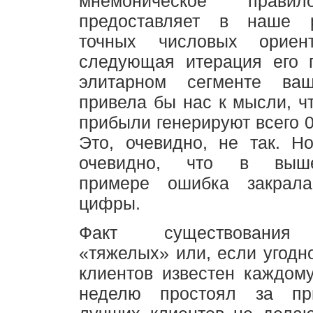
мнемоническое пра
предоставляет в наше р
точных числовых ориент
следующая итерация его 
элитарном сегменте ваш
привела бы нас к мысли, ч
прибыли генерируют всего 0
Это, очевидно, не так. Н
очевидно, что в выше
примере ошибка закрала
цифры.
Факт существования 
«тяжелых» или, если угодн
клиентов известен каждому
неделю простоял за пр