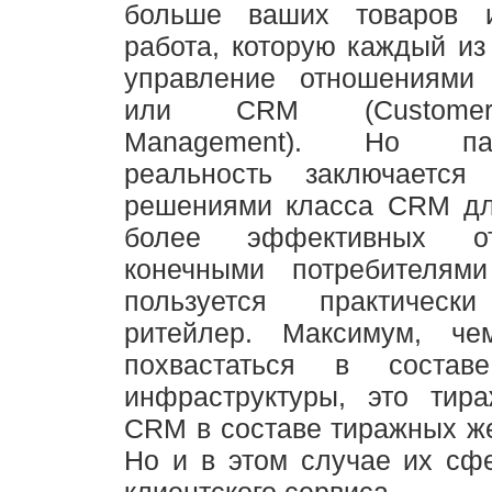
больше ваших товаров и
работа, которую каждый из 
управление отношениями
или CRM (Customer 
Management). Но пара
реальность заключается
решениями класса CRM дл
более эффективных о
конечными потребителям
пользуется практичес
ритейлер. Максимум, че
похвастаться в состав
инфраструктуры, это тир
CRM в составе тиражных ж
Но и в этом случае их сф