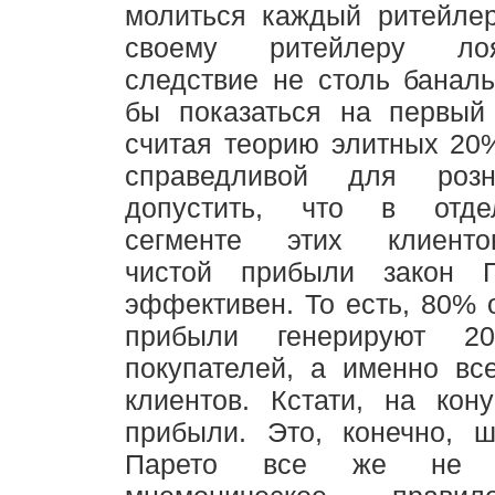
молиться каждый ритейлер
своему ритейлеру ло
следствие не столь баналь
бы показаться на первый 
считая теорию элитных 20
справедливой для роз
допустить, что в отде
сегменте этих клиентов
чистой прибыли закон П
эффективен. То есть, 80% 
прибыли генерируют 
покупателей, а именно вс
клиентов. Кстати, на кон
прибыли. Это, конечно, ш
Парето все же не 