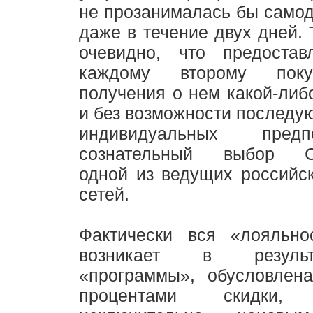
не прозанималась бы само
даже в течение двух дней. 
очевидно, что предостав
каждому второму поку
получения о нем какой-ли
и без возможности последу
индивидуальных пред
сознательный выбор CR
одной из ведущих российс
сетей.
Фактически вся «лояльнос
возникает в резуль
«программы», обусловлена
процентами скидки