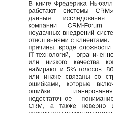
В книге Фредерика Ньюэлл
работают системы CRM»
данные исследования 
компании CRM-Forum 
неудачных внедрений сист
отношениями с клиентами.
причины, вроде сложности
IT-технологий, ограничен
или низкого качества ко
набирают и 5% голосов. 8
или иначе связаны со стр
ошибками, которые вклю
ошибки планировани
недостаточное понимани
CRM, а также неверно о
приоритеты развития компан