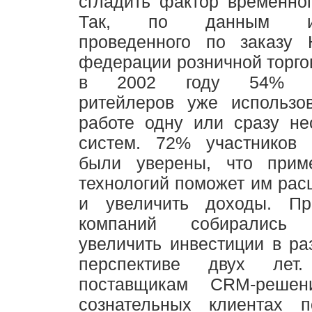
сгладить фактор временног
Так, по данным исс
проведенного по заказу 
федерации розничной торг
в 2002 году 54% ам
ритейлеров уже использо
работе одну или сразу не
систем. 72% участников 
были уверены, что прим
технологий поможет им рас
и увеличить доходы. П
компаний собирались 
увеличить инвестиции в р
перспективе двух лет.
поставщикам CRM-реше
сознательных клиентах п