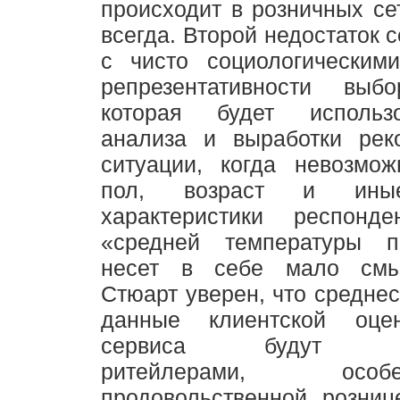
происходит в розничных се
всегда. Второй недостаток 
с чисто социологическим
репрезентативности выб
которая будет использ
анализа и выработки рек
ситуации, когда невозмож
пол, возраст и ины
характеристики респонде
«средней температуры п
несет в себе мало смы
Стюарт уверен, что среднес
данные клиентской оцен
сервиса будут вос
ритейлерами, ос
продовольственной розниц