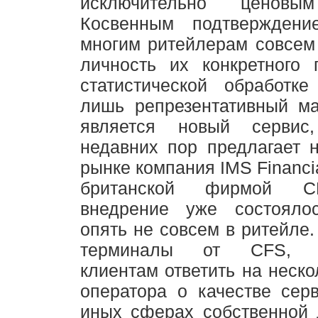
исключительно ценовы
Косвенным подтверждени
многим ритейлерам совсем
личность их конкретного 
статистической обработке
лишь репрезентативный ма
является новый сервис
недавних пор предлагает 
рынке компания IMS Financi
британской фирмой C
внедрение уже состоялос
опять не совсем в ритейле
терминалы от CFS, п
клиентам ответить на неско
оператора о качестве сер
иных сферах собственной 