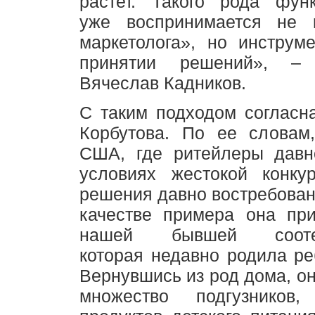
растет. Такого рода функ
уже воспринимается не 
маркетолога», но инструм
принятии решений», – к
Вячеслав Кадников.
С таким подходом согласн
Корбутова. По ее словам
США, где ритейлеры давн
условиях жестокой конку
решения давно востребован
качестве примера она при
нашей бывшей соотече
которая недавно родила р
Вернувшись из род дома, о
множество подгузников