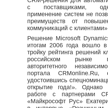
с поставщиками, од
применение систем не позв
преимуществ от повышен
коммуникаций с клиентами»
Решение Microsoft Dynami
итогам 2006 года вошло 
тройку рейтинга решений 
российском рынке 
авторитетного независимо
портала CRMonline.Ru, 
удостоившись спецноминац
открытие года!». Однако
работе с партнерами C
«Майкрософт Рус» Екатери
в интервью «Розничным 