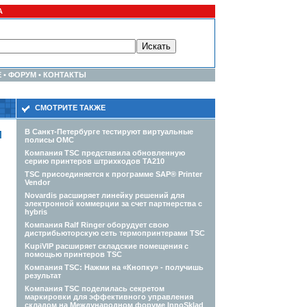
А
Е
•
ФОРУМ
•
КОНТАКТЫ
СМОТРИТЕ ТАКЖЕ
и
В Санкт-Петербурге тестируют виртуальные
полисы ОМС
Компания TSC представила обновленную
серию принтеров штрихкодов TA210
TSC присоединяется к программе SAP® Printer
Vendor
Novardis расширяет линейку решений для
электронной коммерции за счет партнерства с
hybris
Компания Ralf Ringer оборудует свою
дистрибьюторскую сеть термопринтерами TSC
KupiVIP расширяет складские помещения с
помощью принтеров TSC
Компания TSC: Нажми на «Кнопку» - получишь
результат
Компания TSC поделилась секретом
маркировки для эффективного управления
складом на Международном форуме InnoSklad