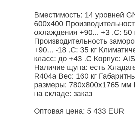
Вместимость: 14 уровней G
600х400 Производительност
охлаждения +90... +3 .С: 50 
Производительность заморо
+90... -18 .С: 35 кг Климати
класс: до +43 .С Корпус: AIS
Наличие щупа: есть Хладаге
R404a Вес: 160 кг Габаритн
размеры: 780х800х1765 мм
на складе: заказ
Оптовая цена: 5 433 EUR