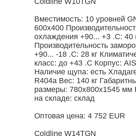
Coldline W10TGN
Вместимость: 10 уровней G
600х400 Производительност
охлаждения +90... +3 .С: 40 
Производительность заморо
+90... -18 .С: 28 кг Климати
класс: до +43 .С Корпус: AIS
Наличие щупа: есть Хладаге
R404a Вес: 140 кг Габаритн
размеры: 780х800х1545 мм
на складе: склад
Оптовая цена: 4 752 EUR
Coldline W14TGN