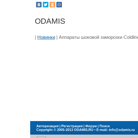
ODAMIS
|
Новинки
| Аппараты шоковой заморозки Coldlin
Авторизация
|
Регистрация
|
Форум
|
Поиск
Copyright © 2005-2013
ODAMIS.RU
• E-mail:
info@odamis.ru