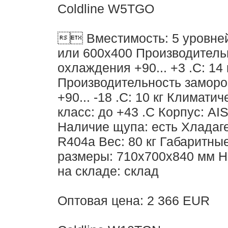
Coldline W5TGO
 Вместимость: 5 уровне
или 600х400 Производитель
охлаждения +90... +3 .С: 14 
Производительность заморо
+90... -18 .С: 10 кг Климати
класс: до +43 .С Корпус: AIS
Наличие щупа: есть Хладаге
R404a Вес: 80 кг Габаритны
размеры: 710х700х840 мм 
на складе: склад
Оптовая цена: 2 366 EUR