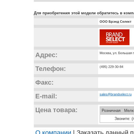
Для приобретения этой модели обратитесь в комп
ООО Брэнд Селект
Адрес:
Москва, ул. Большая п
Телефон:
(495) 229-30-84
Факс:
E-mail:
sales@brandselect.ru
Цена товара:
Розничная
Мелк
Звоните: (
О компании
| Заказать данный п