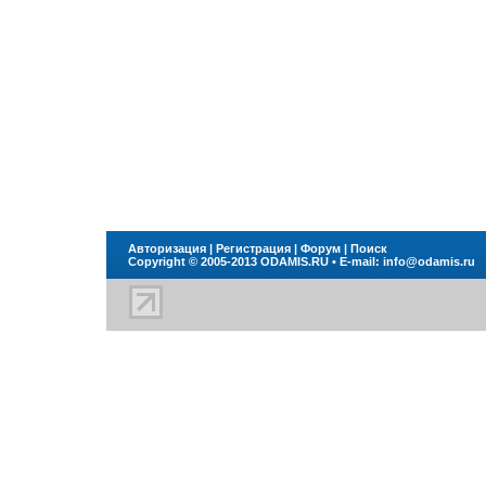
Авторизация
|
Регистрация
|
Форум
|
Поиск
Copyright © 2005-2013
ODAMIS.RU
• E-mail:
info@odamis.ru