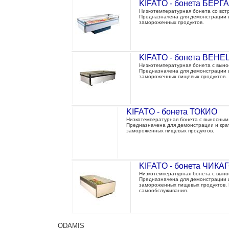
KIFATO - бонета БЕРГ
Низкотемпературная бонета со вс
Предназначена для демонстрации 
замороженных продуктов.
KIFATO - бонета ВЕН
Низкотемпературная бонета с вын
Предназначена для демонстрации 
замороженных пищевых продуктов.
KIFATO - бонета ТОКИО
Низкотемпературная бонета с выносны
Предназначена для демонстрации и кра
замороженных пищевых продуктов.
KIFATO - бонета ЧИКА
Низкотемпературная бонета с вын
Предназначена для демонстрации 
замороженных пищевых продуктов. 
самообслуживания.
ODAMIS