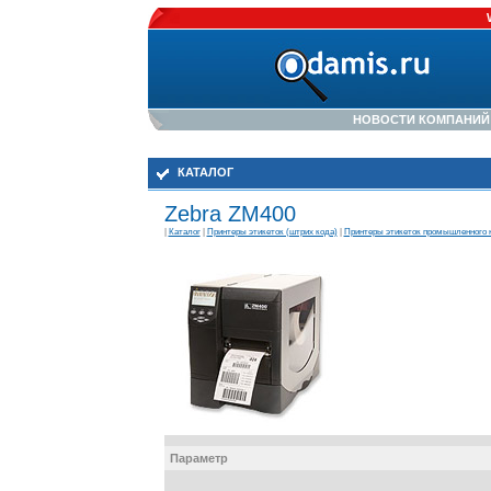
НОВОСТИ КОМПАНИЙ
КАТАЛОГ
Zebra ZM400
|
Каталог
|
Принтеры этикеток (штрих кода)
|
Принтеры этикеток промышленного 
Параметр