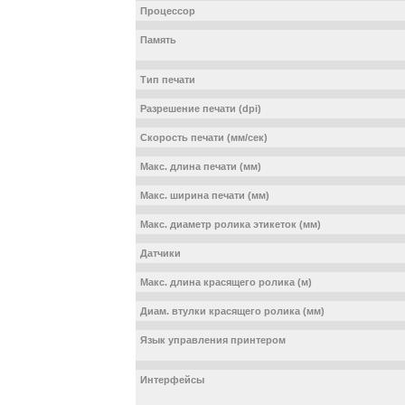
Процессор
Память
Тип печати
Разрешение печати (dpi)
Скорость печати (мм/сек)
Макс. длина печати (мм)
Макс. ширина печати (мм)
Макс. диаметр ролика этикеток (мм)
Датчики
Макс. длина красящего ролика (м)
Диам. втулки красящего ролика (мм)
Язык управления принтером
Интерфейсы