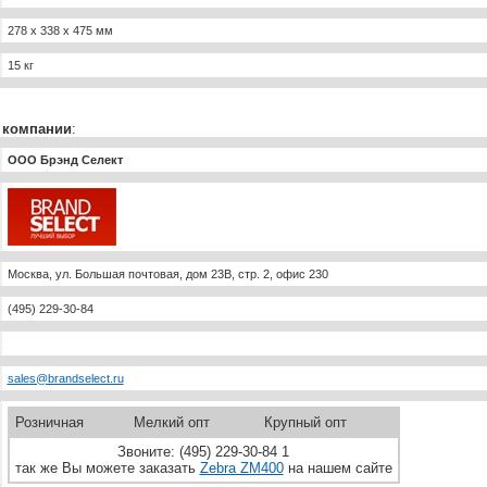
278 x 338 x 475 мм
15 кг
 компании
:
ООО Брэнд Селект
Москва, ул. Большая почтовая, дом 23B, стр. 2, офис 230
(495) 229-30-84
sales@brandselect.ru
Розничная
Мелкий опт
Крупный опт
Звоните: (495) 229-30-84 1
так же Вы можете заказать
Zebra ZM400
на нашем сайте