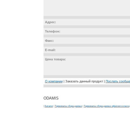
Адрес:
Телефон:
Факс:
E-mail:
Цена товара:
О компании
| Заказать данный продукт |
Послать сообщ
ODAMIS
|
Каталог
|
Терминалы сбора данных
|
Терминалы сбора данных офисного класса