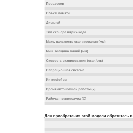
Процессор
Объём памяти
Дисплей
Тип сканера штрих-кода
Макс. дальность сканирования (мм)
Мин. толщина линий (мм)
Скорость сканирования (скан/сек)
Операционная система
Интерфейсы
Время автономной работы (ч)
Рабочая температура (С)
Для приобретения этой модели обратитесь в